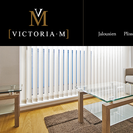
Jalousien
Plis