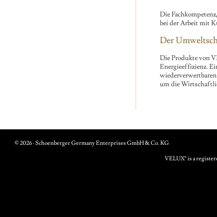
Die Fachkompetenz, 
bei der Arbeit mit 
Der Umweltsch
Die Produkte von V
Energieeffizienz. E
wiederverwertbaren
um die Wirtschaftl
© 2026 · Schoenberger Germany Enterprises GmbH & Co. KG
VELUX® is a registe